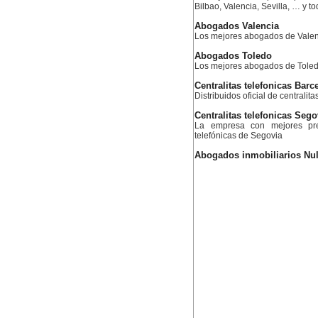
Bilbao, Valencia, Sevilla, … y 
Abogados Valencia
Los mejores abogados de Valen
Abogados Toledo
Los mejores abogados de Tole
Centralitas telefonicas Barc
Distribuidos oficial de centralit
Centralitas telefonicas Sego
La empresa con mejores prec
telefónicas de Segovia
Abogados inmobiliarios Nu