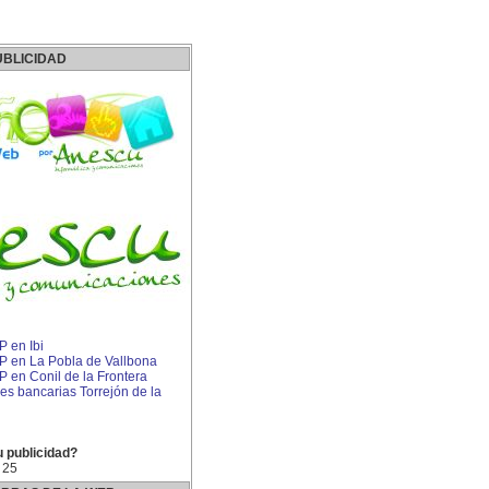
UBLICIDAD
P en Ibi
IP en La Pobla de Vallbona
P en Conil de la Frontera
s bancarias Torrejón de la
u publicidad?
 25